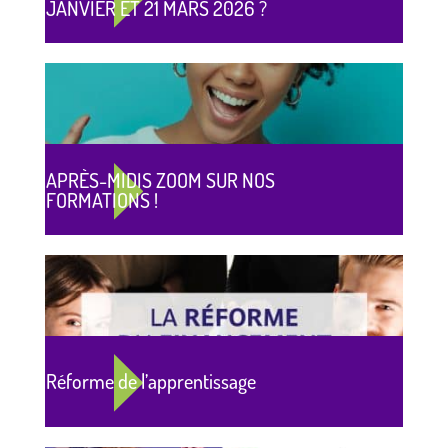
JANVIER ET 21 MARS 2026 ?
APRÈS-MIDIS ZOOM SUR NOS
FORMATIONS !
Réforme de l’apprentissage