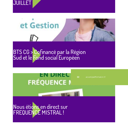
JUILLET
BTS CG > Cofinancé par la Région
Sud et le Fond social Européen
accueil@adfformation.fr
Nous étions en direct sur
FREQUENCE MISTRAL !