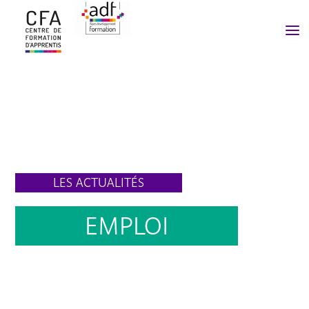
a
LES ACTUALITÉS
EMPLOI